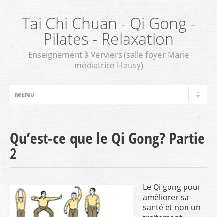
Tai Chi Chuan - Qi Gong -
Pilates - Relaxation
Enseignement à Verviers (salle foyer Marie
médiatrice Heusy)
Qu’est-ce que le Qi Gong? Partie
2
Le Qi gong pour
améliorer sa
santé et non un